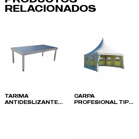
RELACIONADOS
TARIMA
CARPA
ANTIDESLIZANTE
PROFESIONAL TIPO
FENIX CON PATAS
JAIMA 5X5M
AJUSTABLES 40–
IGNÍFUGA
100CM