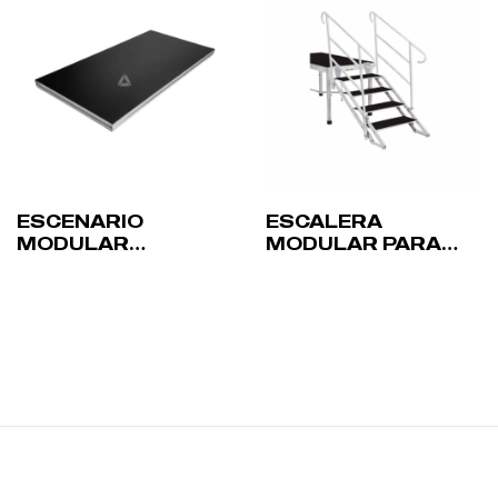
ESCENARIO
ESCALERA
MODULAR
MODULAR PARA
PROLYTE
ESCENARIOS
STAGEDEX 2X1M
PROLYTE