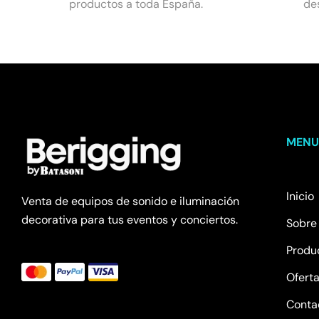
productos a toda España.
de
MEN
Inicio
Venta de equipos de sonido e iluminación
decorativa para tus eventos y conciertos.
Sobre
Produ
Ofert
Conta