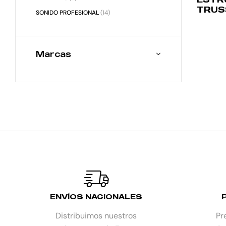
TRUS
SONIDO PROFESIONAL
(14)
ALUM
GLOB
Marcas
ENVÍOS NACIONALES
Distribuimos nuestros
Pr