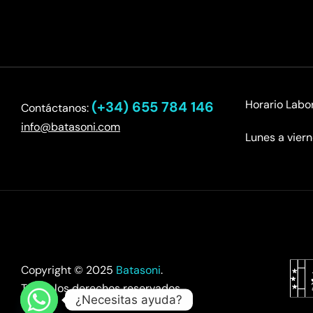
Horario Labor
(+34) 655 784 146
Contáctanos:
info@batasoni.com
Lunes a vier
Copyright © 2025
Batasoni
.
Todos los derechos reservados.
¿Necesitas ayuda?