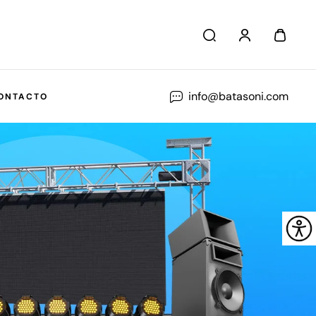
info@batasoni.com
ONTACTO