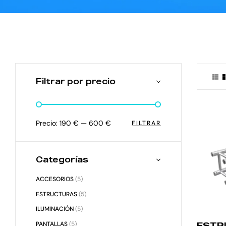
Filtrar por precio
Precio:
190 €
—
600 €
FILTRAR
Categorías
ACCESORIOS
(5)
ESTRUCTURAS
(5)
ILUMINACIÓN
(5)
PANTALLAS
(5)
ESTR