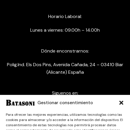
Horario Laboral:
Lunes a viernes: 09.00h – 14.00h
Dónde enconstrarnos:
Polig.Ind. Els Dos Pins, Avenida Cañada, 24 – 03410 Biar
(Alicante) España
Siguenos en:
Gestionar consentimiento
Para ofrecer las mejores experiencias, utilizamos tecnologías como las
cookies para almacenar y/o acceder a la información del dispositivo. El
consentimiento de estas tecnologías nos permitirá procesar datos