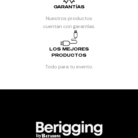
GARANTÍAS
Nuestros productos
cuentan con garantías.
LOS MEJORES
PRODUCTOS
Todo para tu evento.