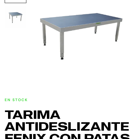
EN STOCK
TARIMA
ANTIDESLIZANTE
FENIX CON PATAS