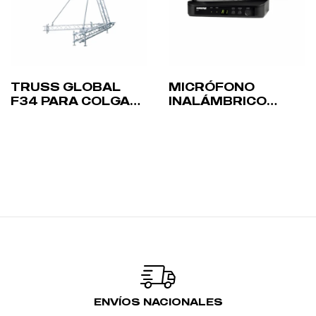
TRUSS GLOBAL
MICRÓFONO
F34 PARA COLGAR
INALÁMBRICO
ARRAYS – 4M
SHURE
BLX24/SM58
ENVÍOS NACIONALES