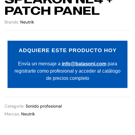
PATCH PANEL
Brands:
Neutrik
ADQUIERE ESTE PRODUCTO HOY
Envía un mensaje a
info@batasoni.com
para
registrarte como profesional y acceder al catálogo
de precios completo
Categoría:
Sonido profesional
Marcas:
Neutrik