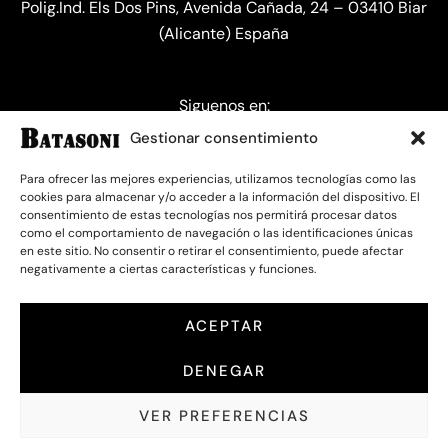
Polig.Ind. Els Dos Pins, Avenida Cañada, 24 – 03410 Biar
(Alicante) España
Siguenos en:
Gestionar consentimiento
Para ofrecer las mejores experiencias, utilizamos tecnologías como las
cookies para almacenar y/o acceder a la información del dispositivo. El
consentimiento de estas tecnologías nos permitirá procesar datos
como el comportamiento de navegación o las identificaciones únicas
en este sitio. No consentir o retirar el consentimiento, puede afectar
negativamente a ciertas características y funciones.
Copyright © 2025
Batasoni
.
Todos los derechos reservados.
ACEPTAR
DENEGAR
VER PREFERENCIAS