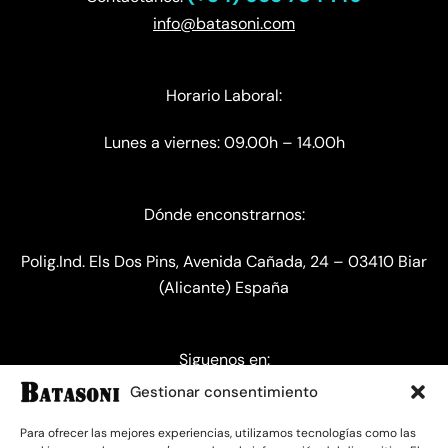
info@batasoni.com
Horario Laboral:
Lunes a viernes: 09.00h – 14.00h
Dónde enconstrarnos:
Polig.Ind. Els Dos Pins, Avenida Cañada, 24 – 03410 Biar
(Alicante) España
Siguenos en:
Gestionar consentimiento
Para ofrecer las mejores experiencias, utilizamos tecnologías como las