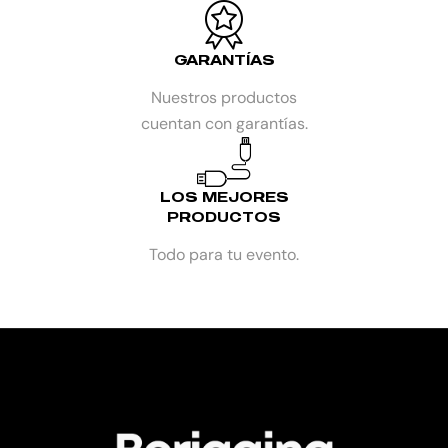
GARANTÍAS
Nuestros productos
cuentan con garantías.
LOS MEJORES
PRODUCTOS
Todo para tu evento.