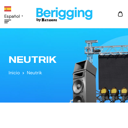
Español
▼
NEUTRIK
Inicio
Neutrik