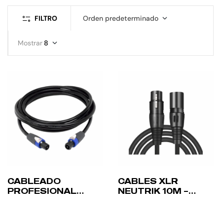
FILTRO
Orden predeterminado
Mostrar
8
CABLEADO
CABLES XLR
PROFESIONAL
NEUTRIK 10M –
SPEAKON NL4 +
PACK 5 UNIDADES
PATCH PANEL