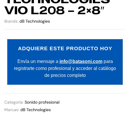
VIO L208 – 2×8″
Brands:
dB Technologies
ADQUIERE ESTE PRODUCTO HOY
Envía un mensaje a
info@batasoni.com
para
registrarte como profesional y acceder al catálogo
de precios completo
Categoría:
Sonido profesional
Marcas:
dB Technologies