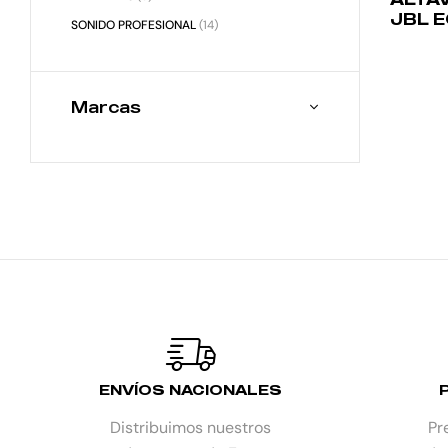
JBL E
SONIDO PROFESIONAL
(14)
1300
Marcas
ENVÍOS NACIONALES
Distribuimos nuestros
Pr