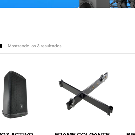
Mostrando los 3 resultados
VOZ ACTIVO
FRAME COLGANTE
SI