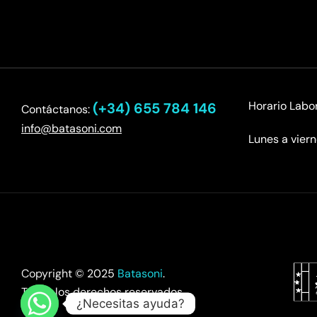
Horario Labor
(+34) 655 784 146
Contáctanos:
info@batasoni.com
Lunes a vier
Copyright © 2025
Batasoni
.
Todos los derechos reservados.
¿Necesitas ayuda?