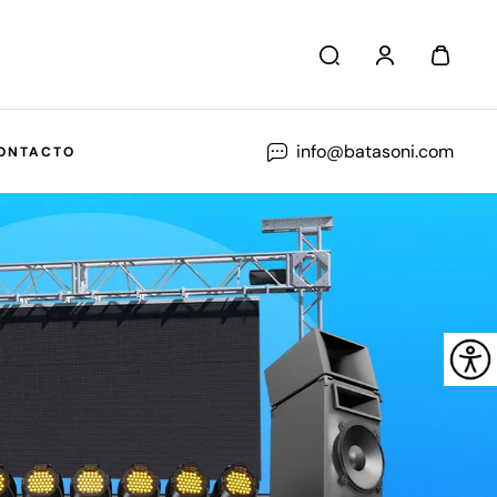
info@batasoni.com
ONTACTO