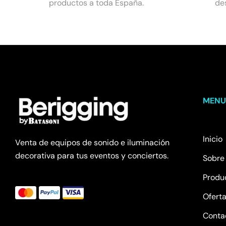
productos a toda España.
de
MEN
Inicio
Venta de equipos de sonido e iluminación
decorativa para tus eventos y conciertos.
Sobre
Produ
Ofert
Conta